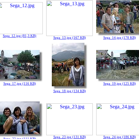
Sega_12.jpg (81,3 KB)
Sega_13.jpg (167 KB)
Sega_14.jpg (178 KB)
Sega_17.jpg (116 KB)
Sega_19.jpg (125 KB)
Sega_18.jpg (134 KB)
Sega_23.jpg (131 KB)
Sega_24.jpg (186 KB)
Sega_22.jpg (111 KB)