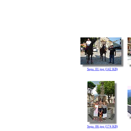
Sega_01.jpg (142 KB)
Sega_06.jpg (174 KB)