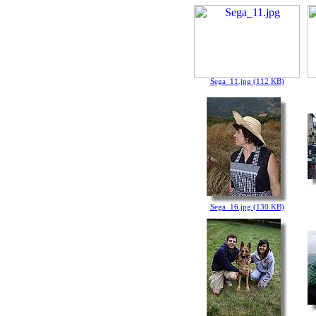
Sega_11.jpg (112 KB)
Sega_16.jpg (130 KB)