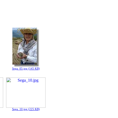
Sega_05.jpg (145 KB)
Sega_10.jpg (225 KB)