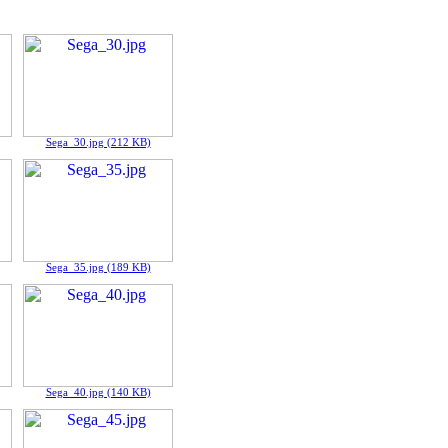
Sega_30.jpg (212 KB)
Sega_35.jpg (189 KB)
Sega_40.jpg (140 KB)