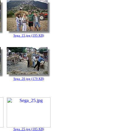
Sega_15.jpg (195 KB)
Sega_20.jpg (179 KB)
Sega_25.jpg (185 KB)