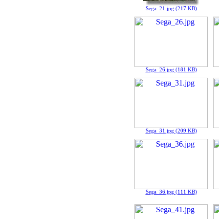
Sega_21.jpg (217 KB)
Sega_26.jpg (181 KB)
Sega_31.jpg (209 KB)
Sega_36.jpg (111 KB)