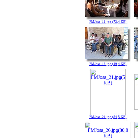
FMJosa_11.jpg (72,4 KB)
FMJosa_16.jpg (49,4 KB)
FMJosa_21.jpg (54,5 KB)