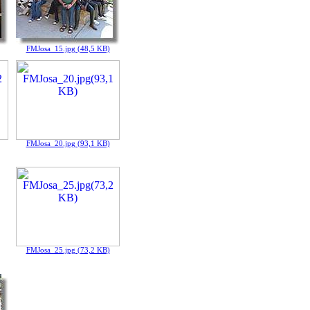
FMJosa_15.jpg (48,5 KB)
FMJosa_20.jpg (93,1 KB)
FMJosa_25.jpg (73,2 KB)