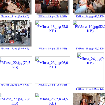
FMJosa_12.jpg (89,3 KB)
FMJosa_13.jpg (74,9 KB)
FMJosa_14.jpg (62,7 KB)
FMJosa_17.jpg (55,6 KB)
FMJosa_18.jpg (55,8 KB)
FMJosa_19.jpg (52,2 KB)
FMJosa_22.jpg (70,5 KB)
FMJosa_23.jpg (96,0 KB)
FMJosa_24.jpg (99,2 KB)