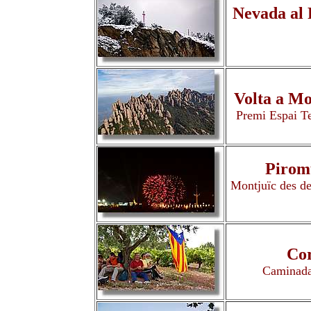
Nevada al 
Volta a Mo
Premi Espai T
Piromu
Montjuïc des de
Cor
Caminada 