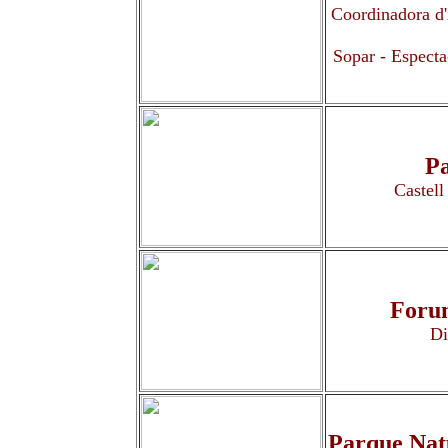
Coordinadora d'
Sopar - Especta
Pa
Castell
Foru
Di
Parque Nat