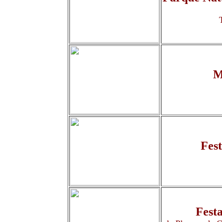
M
Fest
Fest