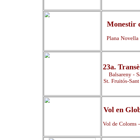
Monestir 
Plana Novella 
23a. Trans
Balsareny - S
St. Fruitós-Sant
Vol en Glo
Vol de Coloms - 