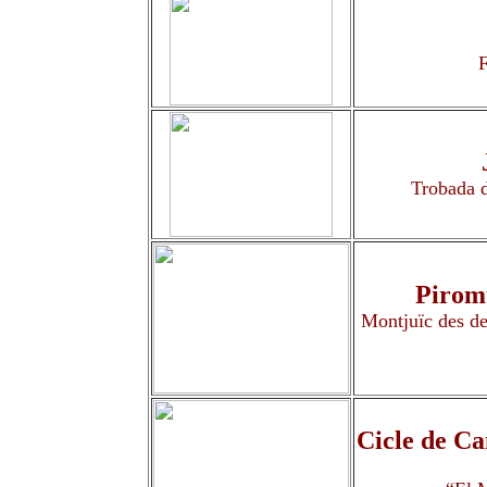
F
Trobada d
Piromu
Montjuïc des de
Cicle de Ca