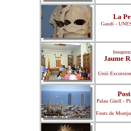
La Pe
Gaudí - UNESC
Inaugurac
Jaume Ra
Unió Excursioni
Post
Palau Güell - Pl
Fonts de Montju