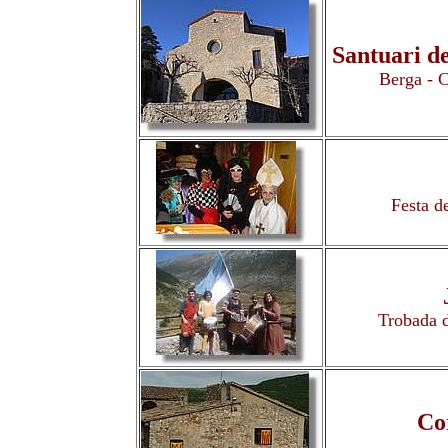
Santuari d
Berga - 
Festa d
Trobada d
Co