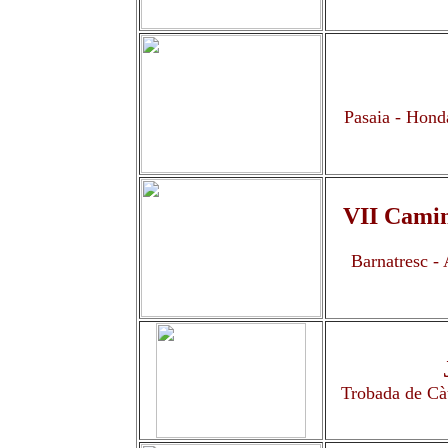
Pasaia - Hond
VII Camin
Barnatresc - 
Trobada de Càt